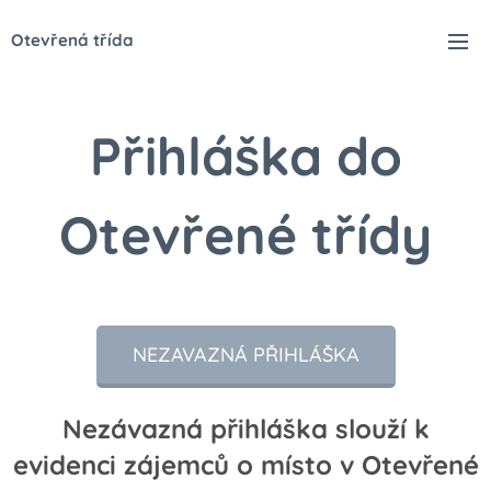
Otevřená třída
Přihláška do
Otevřené třídy
NEZAVAZNÁ PŘIHLÁŠKA
Nezávazná přihláška slouží k
evidenci zájemců o místo v Otevřené